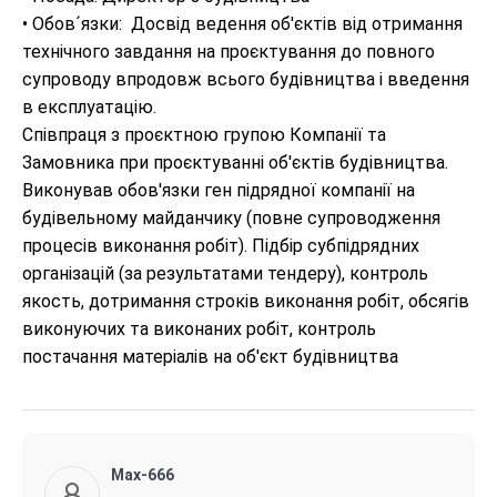
• Обов´язки:  Досвід ведення об'єктів від отримання 
технічного завдання на проєктування до повного 
супроводу впродовж всього будівництва і введення 
в експлуатацію.

Співпраця з проєктною групою Компанії та 
Замовника при проєктуванні об'єктів будівництва. 
Виконував обов'язки ген підрядної компанії на 
будівельному майданчику (повне супроводження 
процесів виконання робіт). Підбір субпідрядних 
організацій (за результатами тендеру), контроль 
якость, дотримання строків виконання робіт, обсягів 
виконуючих та виконаних робіт, контроль 
постачання матеріалів на об'єкт будівництва
Max-666