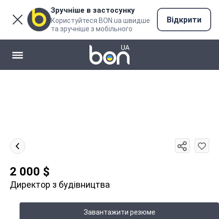
Зручніше в застосунку
Відкрити
Користуйтеся BON.ua швидше
та зручніше з мобільного
2 000
$
Директор з будівництва
Завантажити резюме