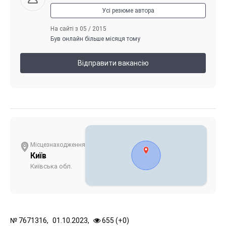
Усі резюме автора
На сайті з 05 / 2015
Був онлайн більше місяця тому
Відправити вакансію
Місцезнаходження
Київ
Київська обл.
№
7671316,
01.10.2023,
655 (
+
0
)