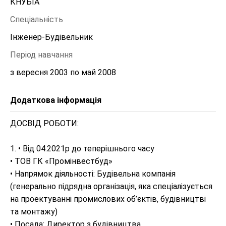
КНУБІА 
Спеціальність
Інженер-Будівельник
Період навчання
з вересня 2003 по май 2008
Додаткова інформація
ДОСВІД РОБОТИ:

1. • Від 04.2021р до теперішнього часу 

• ТОВ ГК «Промінвестбуд»

• Напрямок діяльності: Будівельна компанія 
(генерально підрядна організація, яка спеціалізується 
на проектуванні промислових об’єктів, будівництві 
та монтажу)

• Посада: Директор з будівництва 
