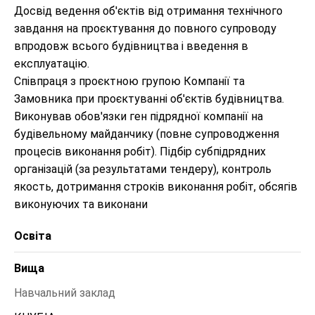
Досвід ведення об'єктів від отримання технічного 
завдання на проєктування до повного супроводу 
впродовж всього будівництва і введення в 
експлуатацію.

Співпраця з проєктною групою Компанії та 
Замовника при проєктуванні об'єктів будівництва. 
Виконував обов'язки ген підрядної компанії на 
будівельному майданчику (повне супроводження 
процесів виконання робіт). Підбір субпідрядних 
організацій (за результатами тендеру), контроль 
якость, дотримання строків виконання робіт, обсягів 
виконуючих та виконани
Освіта
Вища
Навчальний заклад