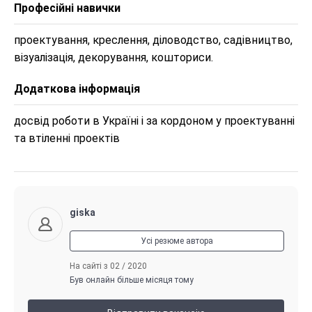
Професійні навички
проектування, креслення, діловодство, садівництво, 
візуалізація, декорування, кошториси.
Додаткова інформація
досвід роботи в Україні і за кордоном у проектуванні 
та втіленні проектів
giska
Усі резюме автора
На сайті з 02 / 2020
Був онлайн більше місяця тому