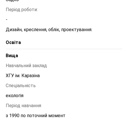
Період роботи:
-
Дизайн, креслення, облік, проектування.
Освіта
Вища
Навчальний заклад
ХГУ ім. Каразіна
Спеціальність
екологія
Період навчання
з 1990 по поточний момент