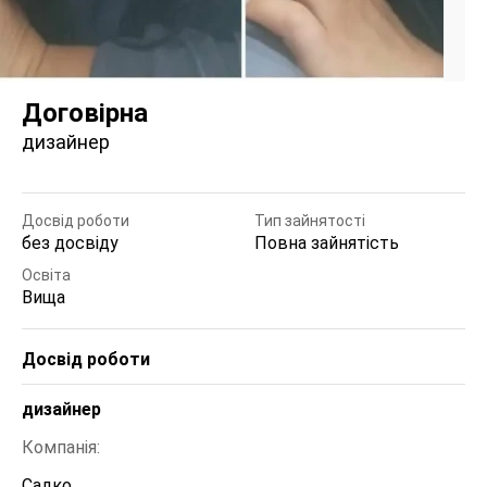
Договірна
дизайнер
Досвід роботи
Тип зайнятості
без досвіду
Повна зайнятість
Освіта
Вища
Досвід роботи
дизайнер
Компанія:
Садко