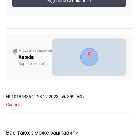
Відправити вакансію
Місцезнаходження
Харків
Харківська обл.
№
101844364,
28.12.2023,
899 (
+
0
)
Скарга
Вас також може зацікавити