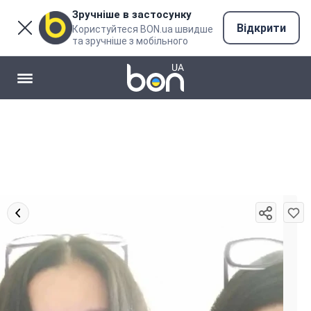
Зручніше в застосунку
Відкрити
Користуйтеся BON.ua швидше
та зручніше з мобільного