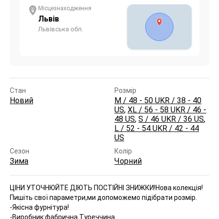
Місцезнаходження
Львів
Львівська обл.
Стан
Розмір
Новий
M / 48 - 50 UKR / 38 - 40
US
,
XL / 56 - 58 UKR / 46 -
48 US
,
S / 46 UKR / 36 US
,
L / 52 - 54 UKR / 42 - 44
US
Сезон
Колір
Зима
Чорний
ЦІНИ УТОЧНЮЙТЕ ДІЮТЬ ПОСТІЙНІ ЗНИЖКИ!
Нова колекція!
Пишіть свої параметри,ми допоможемо підібрати розмір.
-Якісна фурнітура!
-Виробник:фабрична Туреччина