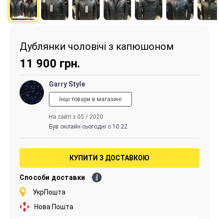
Дублянки чоловічі з капюшоном
11 900
грн.
Garry Style
Інші товари в магазині
На сайті з 05 / 2020
Був онлайн сьогодні о 10:22
КУПИТИ З ДОСТАВКОЮ
Способи доставки
УкрПошта
Нова Пошта