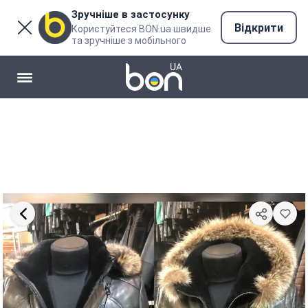
Зручніше в застосунку
Відкрити
Користуйтеся BON.ua швидше
та зручніше з мобільного