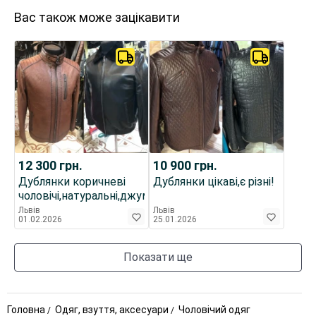
Вас також може зацікавити
12 300
грн.
10 900
грн.
Дублянки коричневі
Дублянки цікаві,є різні!
чоловічі,натуральні,джумбо
Львів
Львів
01.02.2026
25.01.2026
Показати ще
Головна
Одяг, взуття, аксесуари
Чоловічий одяг