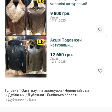
чоловічі натуральні!
9 800
грн.
Львів
13.11.2025
Акція!Подовжені
натуральні
дублянки,піджаки
12 650
грн.
Львів
12.11.2025
Головна
Одяг, взуття, аксесуари
Чоловічий одяг
Дублянки
Дублянки - Львівська область
Дублянки - Львів