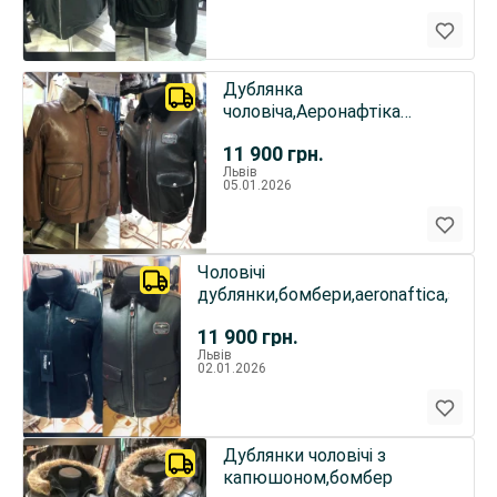
Дублянка
чоловіча,Аеронафтіка
бомбер зимовий,куртка
11 900
грн.
Львів
05.01.2026
Чоловічі
дублянки,бомбери,aeronaftica,замш
11 900
грн.
Львів
02.01.2026
Дублянки чоловічі з
капюшоном,бомбер