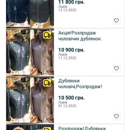
11 800
грн.
Львів
13.12.2025
Акція!Розпродаж
чоловічих дублянок
10 900
грн.
Львів
11.12.2025
Дублянки
чоловічі,Розпродаж!
10 500
грн.
Львів
01.12.2025
Розпродаж!Дублянки