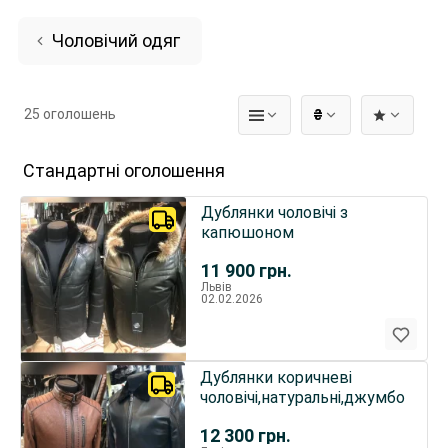
Чоловічий одяг
25 оголошень
₴
Стандартні оголошення
Дублянки чоловічі з
капюшоном
11 900
грн.
Львів
02.02.2026
Дублянки коричневі
чоловічі,натуральні,джумбо
12 300
грн.