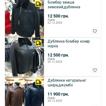
Бомбер замша
зимовий,дублянка
12 500
грн.
Львів
22.12.2025
Дублянка бомбер комір
норка
12 500
грн.
Львів
20.12.2025
Дублянки натуральні/
шкіра,джумбо
11 900
грн.
Львів
20.12.2025