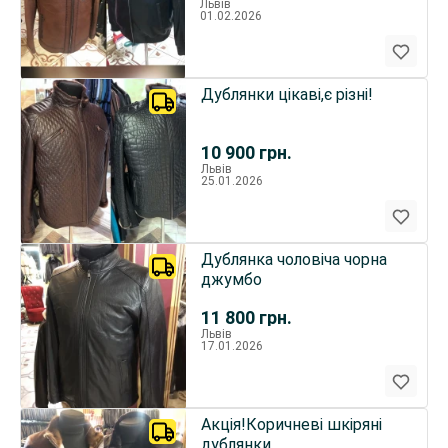
Львів
01.02.2026
Дублянки цікаві,є різні!
10 900
грн.
Львів
25.01.2026
Дублянка чоловіча чорна
джумбо
11 800
грн.
Львів
17.01.2026
Акція!Коричневі шкіряні
дублянки