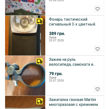
03.08.2026
Фонарь тактический
сигнальный 3-х цветный.
389
грн.
Львів
25.07.2026
Зажим на руль
велосипеда, самоката и
т.д.
79
грн.
Львів
25.07.2026
Зажигалка газовая Martini
многоразовая с кремнием