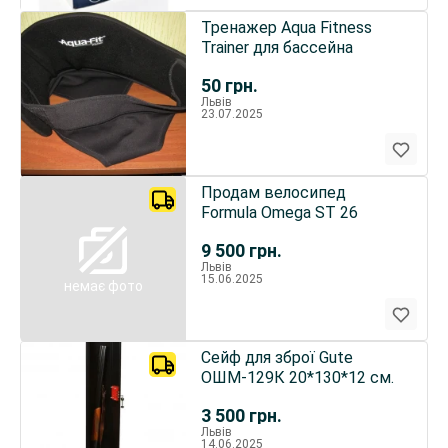
Тренажер Aqua Fitness
Trainer для бассейна
50
грн.
Львів
23.07.2025
Продам велосипед
Formula Omega ST 26
9 500
грн.
Львів
15.06.2025
немає фото
Сейф для зброї Gute
ОШМ-129К 20*130*12 см.
3 500
грн.
Львів
14.06.2025