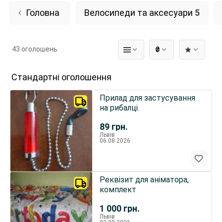
Головна
Велосипеди та аксесуари
5
43 оголошень
₴
Стандартні оголошення
Прилад для застусування
на рибалці.
89
грн.
Львів
06.08.2026
Реквізит для аніматора,
комплект
1 000
грн.
Львів