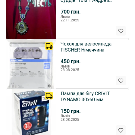
суддів. Том 1 Андрей
Чирва
700
грн.
Львів
22.11.2025
Чохол для велосипеда
FISCHER Німеччина
450
грн.
Львів
28.08.2025
Лампа для бігу CRIVIT
DYNAMO 30x60 мм
150
грн.
Львів
28.08.2025