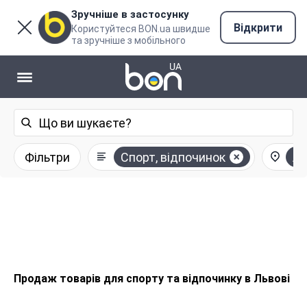
Зручніше в застосунку
Відкрити
Користуйтеся BON.ua швидше
та зручніше з мобільного
Фільтри
Спорт, відпочинок
Ль
Продаж товарів для спорту та відпочинку в Львові