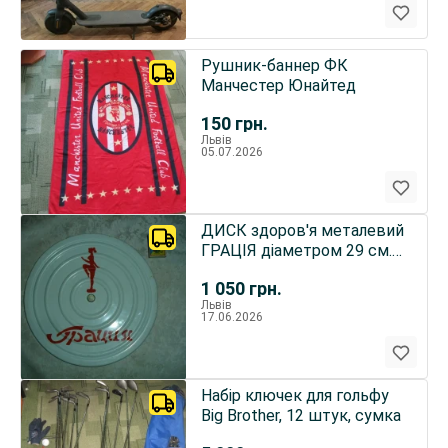
Рушник-баннер ФК
Манчестер Юнайтед
150
грн.
Львів
05.07.2026
ДИСК здоров'я металевий
ГРАЦІЯ діаметром 29 см.
Б/в.
1 050
грн.
Львів
17.06.2026
Набір ключек для гольфу
Big Brother, 12 штук, сумка