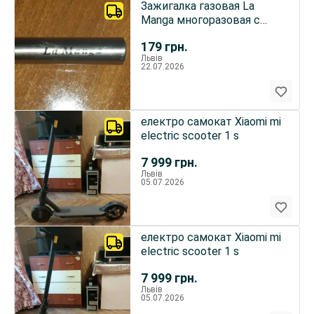
Зажигалка газовая La
Manga многоразовая с
кремнием
179
грн.
Львів
22.07.2026
електро самокат Xiaomi mi
electric scooter 1 s
7 999
грн.
Львів
05.07.2026
електро самокат Xiaomi mi
electric scooter 1 s
7 999
грн.
Львів
05.07.2026