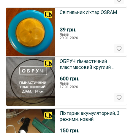
Світильник ліхтар OSRAM
39
грн.
Львів
29.01.2026
ОБРУЧ гімнастичний
пластмасовий круглий
діаметром 93 см. Б/в.
600
грн.
Львів
17.01.2026
Ліхтарик акумуляторний, 3
режими, новий.
150
грн.