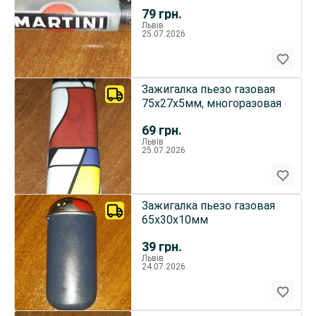
79
грн.
Львів
25.07.2026
Зажигалка пьезо газовая
75х27х5мм, многоразовая
69
грн.
Львів
25.07.2026
Зажигалка пьезо газовая
65х30х10мм
39
грн.
Львів
24.07.2026