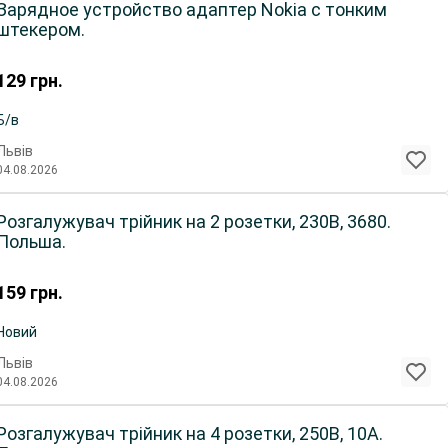
Зарядное устройство адаптер Nokia с тонким
штекером.
129
грн.
Б/в
Львів
04.08.2026
Розгалужувач трійник на 2 розетки, 230В, 3680.
Польша.
159
грн.
Новий
Львів
04.08.2026
Розгалужувач трійник на 4 розетки, 250В, 10А.