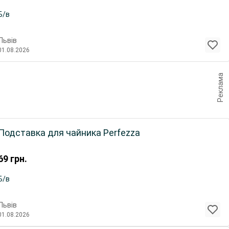
Б/в
Львів
01.08.2026
Реклама
Подставка для чайника Perfezza
69
грн.
Б/в
Львів
01.08.2026