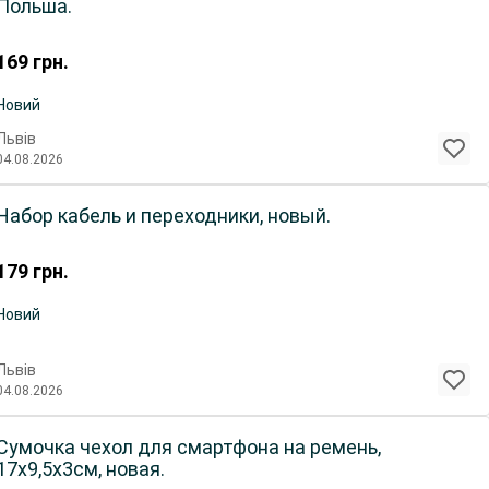
Польша.
169
грн.
Новий
Львів
04.08.2026
Набор кабель и переходники, новый.
179
грн.
Новий
Львів
04.08.2026
Сумочка чехол для смартфона на ремень,
17х9,5х3см, новая.