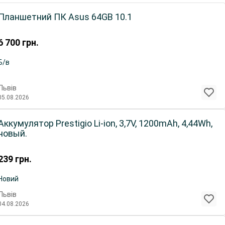
Планшетний ПК Asus 64GB 10.1
6 700
грн.
Б/в
Львів
05.08.2026
Аккумулятор Prestigio Li-ion, 3,7V, 1200mAh, 4,44Wh,
новый.
239
грн.
Новий
Львів
04.08.2026