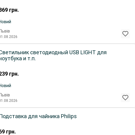
369
грн.
Новий
Львів
01.08.2026
Светильник светодиодный USB LIGHT для
ноутбука и т.п.
239
грн.
Новий
Львів
01.08.2026
Подставка для чайника Philips
69
грн.