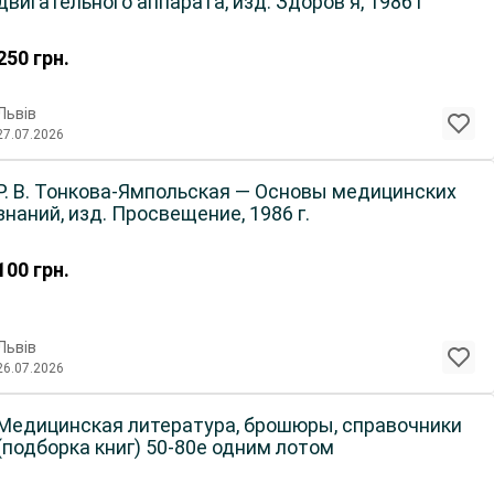
двигательного аппарата, изд. Здоров'я, 1986 г
250
грн.
Львів
27.07.2026
Р. В. Тонкова-Ямпольская — Основы медицинских
знаний, изд. Просвещение, 1986 г.
100
грн.
Львів
26.07.2026
Медицинская литература, брошюры, справочники
(подборка книг) 50-80е одним лотом