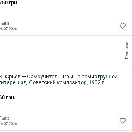
250
грн.
Львів
26.07.2026
Реклама
В. Юрьев — Самоучитель игры на семиструнной
гитаре, изд. Советский композитор, 1982 г.
60
грн.
Львів
26.07.2026