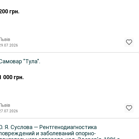
200
грн.
Львів
29.07.2026
Самовар "Тула".
1 000
грн.
Львів
27.07.2026
О. Я. Суслова — Рентгенодиагностика
повреждений и заболеваний опорно-