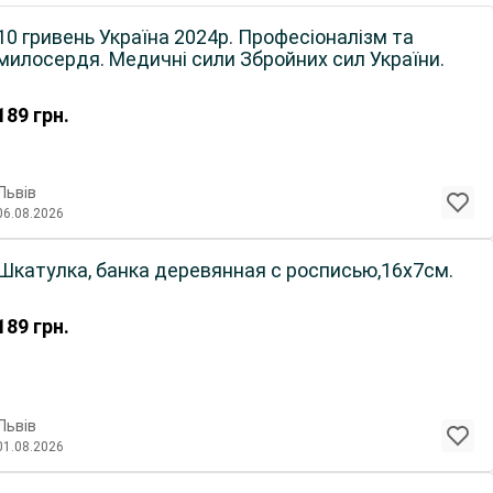
10 гривень Україна 2024р. Професіоналізм та
милосердя. Медичні сили Збройних сил України.
189
грн.
Львів
06.08.2026
Шкатулка, банка деревянная с росписью,16х7см.
189
грн.
Львів
01.08.2026