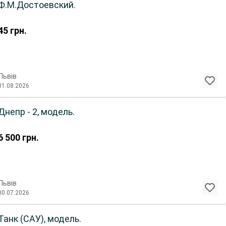
Ф.М.Достоевский.
45
грн.
Львів
01.08.2026
Днепр - 2, модель.
6 500
грн.
Львів
30.07.2026
Танк (САУ), модель.