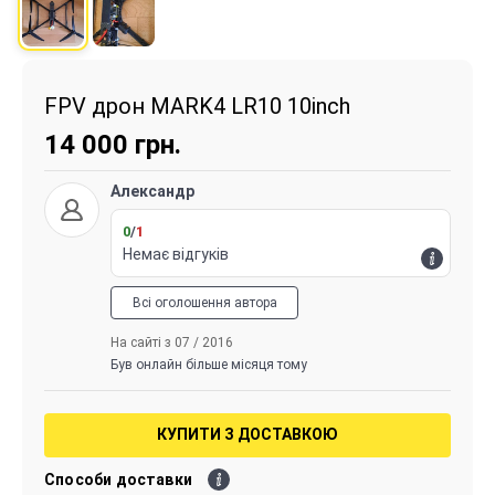
FPV дрон MARK4 LR10 10inch
14 000
грн.
Александр
0
/
1
Немає відгуків
Всі оголошення автора
На сайті з 07 / 2016
Був онлайн більше місяця тому
КУПИТИ З ДОСТАВКОЮ
Способи доставки