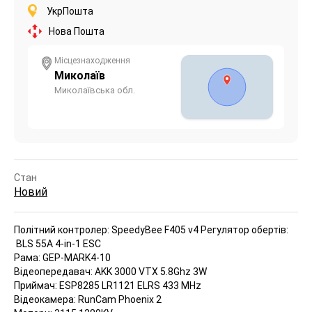
УкрПошта
Нова Пошта
Місцезнаходження
Миколаїв
Миколаївська обл.
Стан
Новий
Політний контролер: SpeedyBee F405 v4
Регулятор обертів:
BLS 55A 4-in-1 ESC
Рама: GEP-MARK4-10
Відеопередавач: AKK 3000 VTX 5.8Ghz 3W
Приймач: ESP8285 LR1121 ELRS 433 MHz
Відеокамера: RunCam Phoenix 2