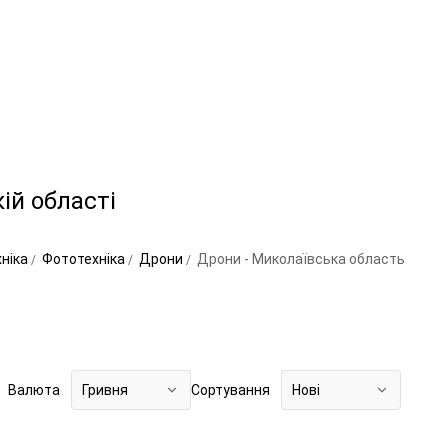
ій області
хніка
Фототехніка
Дрони
Дрони - Миколаївська область
Валюта
Гривня
Сортування
Нові