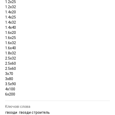
1.2х25
1.2х32
1.4х20
1.4х25
1.4х32
1.4х40
1.6х20
1.6х25
1.6х32
1.6х40
1.8х32
2.5х32
2.5х60
2.5х60
3х70
3х80
3.5х90
4х100
6х200
Ключові слова
гвозди
гвозди строитель