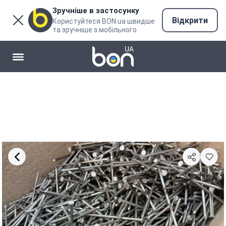
Зручніше в застосунку
Відкрити
Користуйтеся BON.ua швидше
та зручніше з мобільного