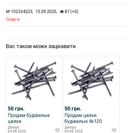
№
102334223,
15.09.2025,
87 (
+
0
)
Скарга
Вас також може зацікавити
50
грн.
50
грн.
Продам будівельні
Продам цвяхи
цвяхи
будівельні 4х120
Дніпро
Дніпро
04.08.2026
04.08.2026