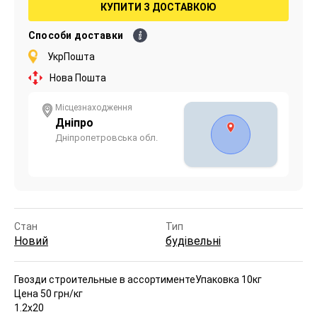
КУПИТИ З ДОСТАВКОЮ
Способи доставки
УкрПошта
Нова Пошта
Місцезнаходження
Дніпро
Дніпропетровська обл.
Стан
Тип
Новий
будівельні
Гвозди строительные в ассортименте
Упаковка 10кг
Цена 50 грн/кг
1.2х20