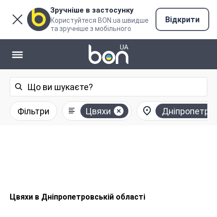
Зручніше в застосунку
Відкрити
Користуйтеся BON.ua швидше
та зручніше з мобільного
Фільтри
Цвяхи
Дніпропетро
Цвяхи в Дніпропетровській області