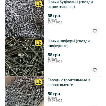
Цвяхи будівельні (гвозди
строительные)
35
грн.
Дніпро
13.07.2026
Цвяхи шиферні (гвозди
шиферные)
58
грн.
Дніпро
13.07.2026
Гвозди строительные в
ассортименте
50
грн.
Дніпро
15.09.2025