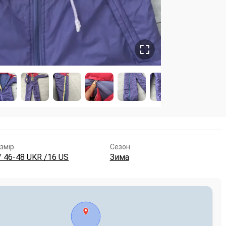
змір
Сезон
/ 46-48 UKR /16 US
Зима