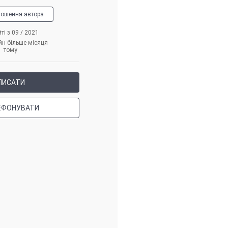
лошення автора
ті з 09 / 2021
йн більше місяця
тому
ПИСАТИ
ЕФОНУВАТИ