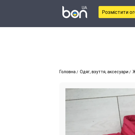
Розмістити о
Головна
Одяг, взуття, аксесуари
Ж