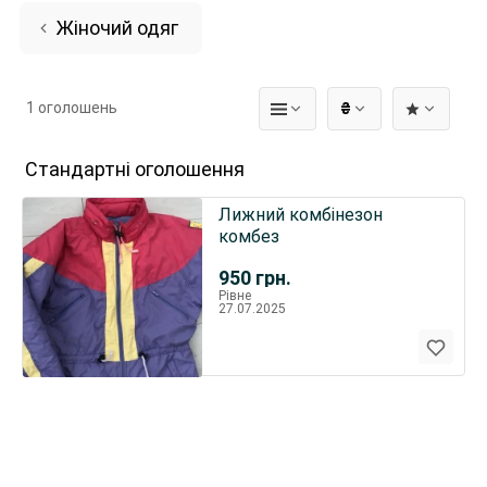
Жіночий одяг
1 оголошень
₴
Стандартні оголошення
Лижний комбінезон
комбез
950
грн.
Рівне
27.07.2025