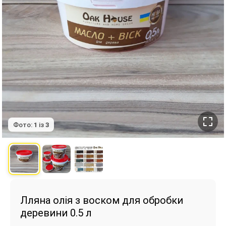
Фото:
1
із
3
Лляна олія з воском для обробки
деревини 0.5 л