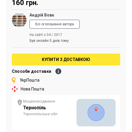
160
грн.
Андрій Вовк
Всі оголошення автора
На сайті з 04 / 2017
Був онлайн 5 днів тому
КУПИТИ З ДОСТАВКОЮ
Способи доставки
УкрПошта
Нова Пошта
Місцезнаходження
Тернопіль
Тернопільська обл.