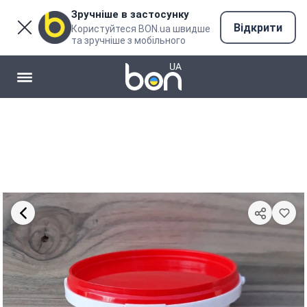
Зручніше в застосунку
Відкрити
Користуйтеся BON.ua швидше
та зручніше з мобільного