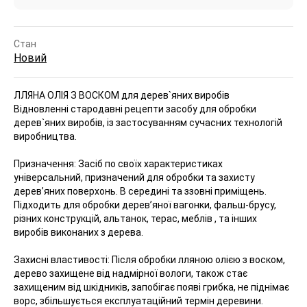
Стан
Новий
ЛЛЯНА ОЛІЯ З ВОСКОМ для дерев`яних виробів
Відновленні стародавні рецепти засобу для обробки
дерев`яних виробів, із застосуванням сучасних технологій
виробництва.
Призначення: Засіб по своїх характеристиках
універсальний, призначений для обробки та захисту
дерев’яних поверхонь. В середині та ззовні приміщень.
Підходить для обробки дерев’яної вагонки, фальш-брусу,
різних конструкцій, альтанок, терас, меблів , та інших
виробів виконаних з дерева.
Захисні властивості: Після обробки лляною олією з воском,
дерево захищене від надмірної вологи, також стає
захищеним від шкідників, запобігає появі грибка, не піднімає
ворс, збільшується експлуатаційний термін деревини.