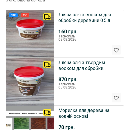
5 оголошень автора
Лляна олія з воском для
VIP
ТОП
обробки деревини 0.5 л
160
грн.
Тернопіль
08.08.2026
Лляна олія з твердим
воском для обробки
деревини 3л
870
грн.
Тернопіль
05.08.2026
Морилка для дерева на
водній основі
70
грн.