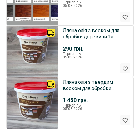
Тернопіль
05.08.2026
Лляна олія з воском для
обробки деревини 1л.
290
грн.
Тернопіль
05.08.2026
Лляна олія з твердим
воском для обробки
деревини 5л
1 450
грн.
Тернопіль
05.08.2026