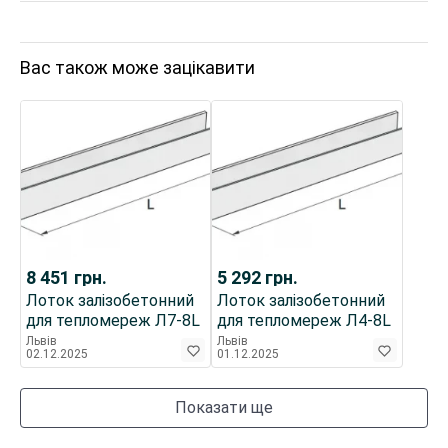
Вас також може зацікавити
8 451
грн.
5 292
грн.
Лоток залізобетонний
Лоток залізобетонний
для тепломереж Л7-8L
для тепломереж Л4-8L
Львів
Львів
02.12.2025
01.12.2025
Показати ще