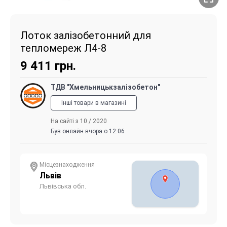
Лоток залізобетонний для
тепломереж Л4-8
9 411
грн.
ТДВ "Хмельницькзалізобетон"
Інші товари в магазині
На сайті з 10 / 2020
Був онлайн вчора о 12:06
Місцезнаходження
Львів
Львівська обл.