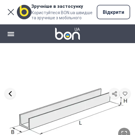
Зручніше в застосунку
Відкрити
Користуйтеся BON.ua швидше
та зручніше з мобільного