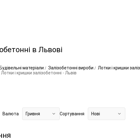
обетонні в Львові
Будівельні матеріали
Залізобетонні вироби
Лотки і кришки залі
Лотки і кришки залізобетонні - Львів
Валюта
Гривня
Сортування
Нові
ння