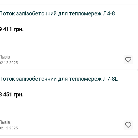
Лоток залізобетонний для тепломереж Л4-8
9 411
грн.
Львів
02.12.2025
Лоток залізобетонний для тепломереж Л7-8L
8 451
грн.
Львів
02.12.2025