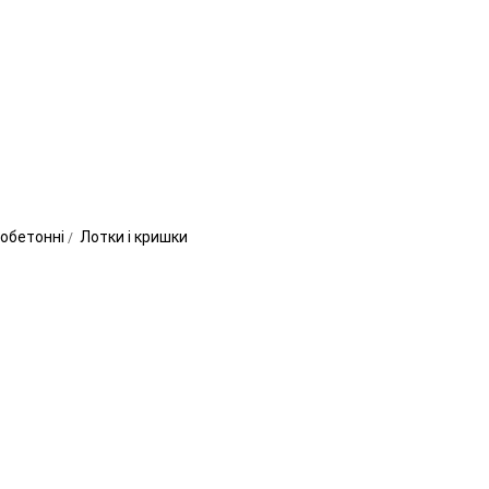
зобетонні
Лотки і кришки