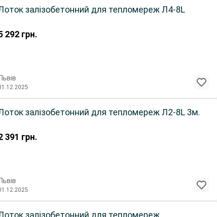
Лоток залізобетонний для тепломереж Л4-8L
5 292
грн.
Львів
01.12.2025
Лоток залізобетонний для тепломереж Л2-8L 3м.
2 391
грн.
Львів
01.12.2025
Лоток залізобетонний для тепломереж