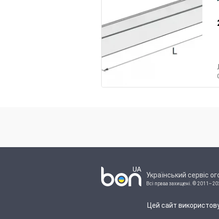
Український сервіс о
Всі права захищені.
© 2011–20
Цей сайт використову