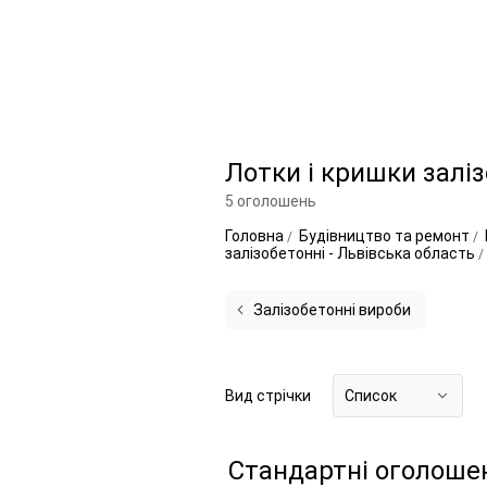
Лотки і кришки заліз
5 оголошень
Головна
Будівництво та ремонт
залізобетонні - Львівська область
Залізобетонні вироби
Вид стрічки
Список
Стандартні оголоше