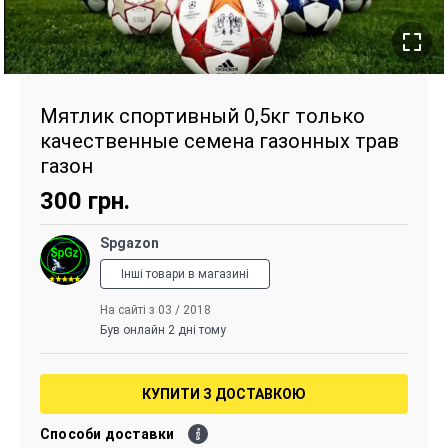
Мятлик спортивный 0,5кг только
качественные семена газонных трав
газон
300
грн.
Spgazon
Інші товари в магазині
На сайті з 03 / 2018
Був онлайн 2 дні тому
КУПИТИ З ДОСТАВКОЮ
Способи доставки