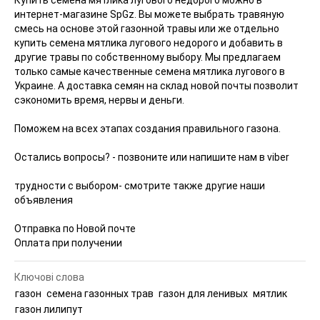
интернет-магазине SpGz. Вы можете выбрать травяную
смесь на основе этой газонной травы или же отдельно
купить семена мятлика лугового недорого и добавить в
другие травы по собственному выбору. Мы предлагаем
только самые качественные семена мятлика лугового в
Украине. А доставка семян на склад новой почты позволит
сэкономить время, нервы и деньги.
Поможем на всех этапах создания правильного газона.
Остались вопросы? - позвоните или напишите нам в viber
трудности с выбором- смотрите также другие наши
объявления
Отправка по Новой почте
Оплата при получении
Ключові слова
газон
семена газонных трав
газон для ленивых
мятлик
газон лилипут