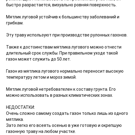
быстро разрастается, визуально ровняя поверхность.
Мятлик луговой устойчив к большинству заболеваний и
грибкам.
Эту траву используют при производстве рулонных газонов.
Также к достоинствам мятлика лугового можно отнести
длительный срок службы. При правильном уходе такой
газон может служить до 50 лет.
Газон из мятлика лугового нормально переносит высокую
температуру летом и мороз зимой.
Мятлик луговой нетребователен к составу грунта. Его
можно использовать в разных климатических зонах.
НЕДОСТАТКИ:
Очень сложно самому создать газон только лишь из одного
мятлика.
Зато легко его всеять осенью в уже готовую и окрепшую
газонную траву на любом участке.