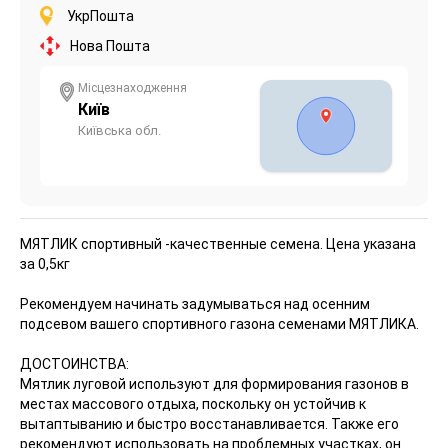
УкрПошта
Нова Пошта
Місцезнаходження
Київ
Київська обл.
МЯТЛИК спортивный -качественные семена.
Цена указана
за 0,5кг
Рекомендуем начинать задумываться над осенним
подсевом вашего спортивного газона семенами МЯТЛИКА.
ДОСТОИНСТВА:
Мятлик луговой используют для формирования газонов в
местах массового отдыха, поскольку он устойчив к
вытаптыванию и быстро восстанавливается. Также его
рекомендуют использовать на проблемных участках, он