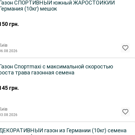
Газон СПОРТИВНЫЙ южный ЖАРОСТОЙКИЙ
Германия (10кг) мешок
150
грн.
Київ
06.08.2026
Газон Спортmaxi с максимальной скоростью
роста трава газонная семена
145
грн.
Київ
03.08.2026
ДЕКОРАТИВНЫЙ газон из Германии (10кг) семена