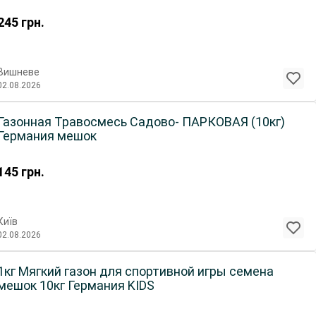
245
грн.
Вишневе
02.08.2026
Газонная Травосмесь Садово- ПАРКОВАЯ (10кг)
Германия мешок
145
грн.
Київ
02.08.2026
1кг Мягкий газон для спортивной игры семена
мешок 10кг Германия KIDS