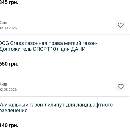
345
грн.
Київ
02.08.2026
DOG Grass газонная трава мягкий газон-
Долгожитель СПОРТ10+ для ДАЧИ
650
грн.
Київ
02.08.2026
Уникальный газон-лилипут для ландшафтного
озеленения
140
грн.