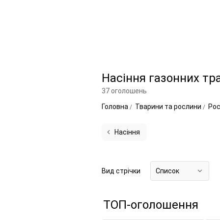
Насіння газонних тр
37 оголошень
Головна
Тварини та рослини
Ро
Насіння
Вид стрічки
Список
ТОП-оголошення