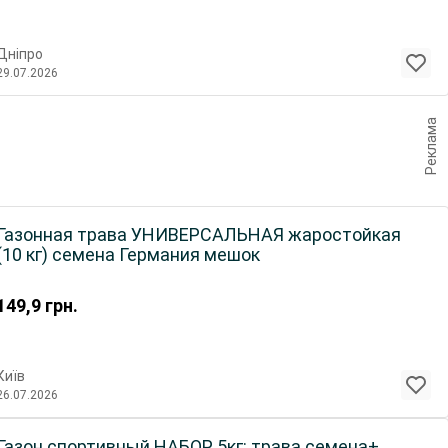
Дніпро
29.07.2026
Реклама
Газонная трава УНИВЕРСАЛЬНАЯ жаростойкая
(10 кг) семена Германия мешок
149,9
грн.
Київ
26.07.2026
Газон спортивный НАБОР 5кг: трава семена+