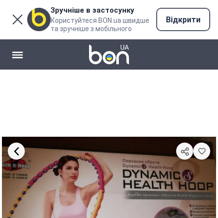
Зручніше в застосунку
Відкрити
Користуйтеся BON.ua швидше
та зручніше з мобільного