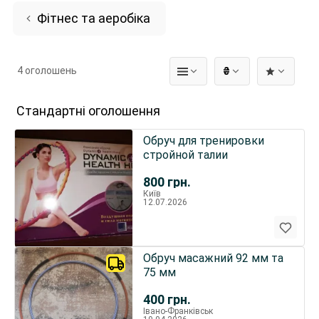
Фітнес та аеробіка
4 оголошень
₴
Стандартні оголошення
Обруч для тренировки
стройной талии
800
грн.
Київ
12.07.2026
Обруч масажний 92 мм та
75 мм
400
грн.
Івано-Франківськ