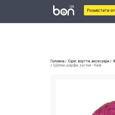
Розмістити о
Головна
Одяг, взуття, аксесуари
Ж
Шапки, шарфи, хустки - Київ