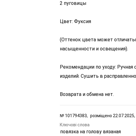
2 пуговицы
Цвет: Фуксия
(Оттенок цвета может отличатьс
насыщенности и освещения).
Рекомендации по уходу: Ручная 
изделий. Сушить в расправленно
Возврата и обмена нет.
№
101794383,
розміщено
22.07.2025,
Ключові слова
повязка на голову вязаная