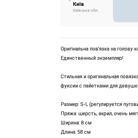
Київ
Київська обл.
Оригінальна пов'язка на голову к
Единственный экземпляр!
Стильная и оригинальная повязк
фуксии с пайетками для девушк
Размер: S-L (регулируется пугов
Пряжа: шерсть, акрил, очень мя
Ширина: 8 см
Длина: 58 см