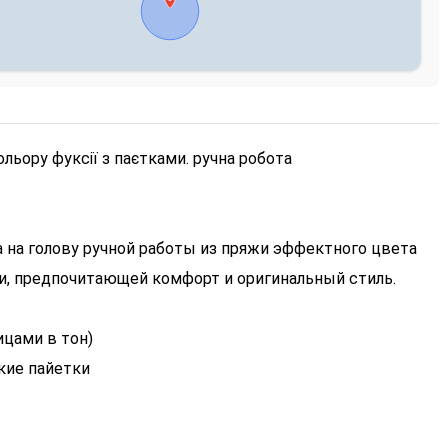
ольору фуксії з паєтками. ручна робота
а на голову ручной работы из пряжи эффектного цвета
и, предпочитающей комфорт и оригинальный стиль.
ицами в тон)
гкие пайетки