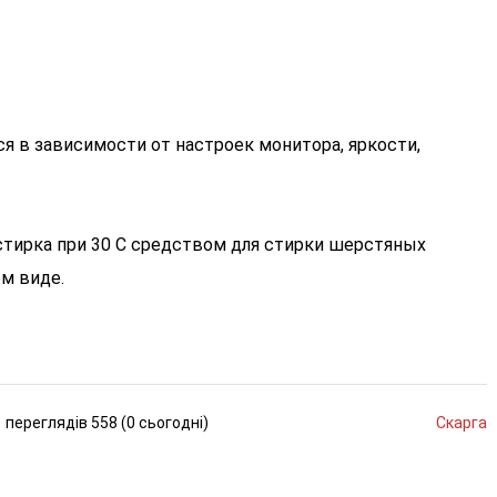
я в зависимости от настроек монитора, яркости,
стирка при 30 С средством для стирки шерстяных
м виде.
переглядів
558 (
0
сьогодні
)
Скарга