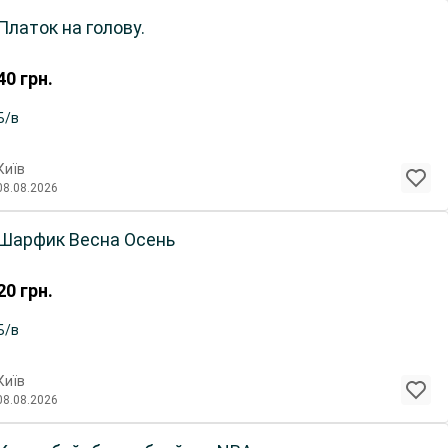
Платок на голову.
40
грн.
Б/в
Київ
08.08.2026
Шарфик Весна Осень
20
грн.
Б/в
Київ
08.08.2026