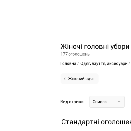
Жіночі головні убори
177 оголошень
Головна
Одяг, взуття, аксесуари
Жіночий одяг
Вид стрічки
Список
Стандартні оголоше