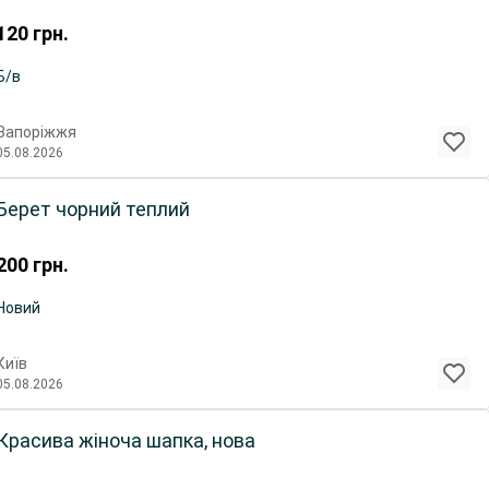
120
грн.
Б/в
Запоріжжя
05.08.2026
Берет чорний теплий
200
грн.
Новий
Київ
05.08.2026
Красива жіноча шапка, нова