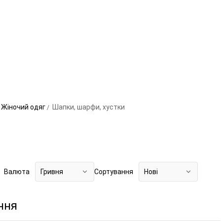
Жіночий одяг
Шапки, шарфи, хустки
Валюта
Гривня
Сортування
Нові
ння