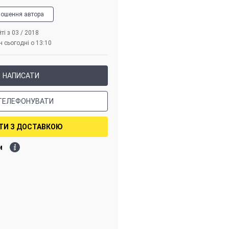
лошення автора
ті з 03 / 2018
 сьогодні о 13:10
НАПИСАТИ
ТЕЛЕФОНУВАТИ
ТИ З ДОСТАВКОЮ
и