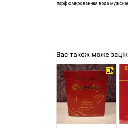
парфюмированная вода мужска
Вас також може заці