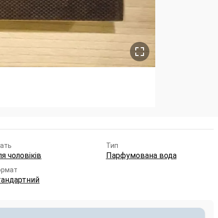
ать
Тип
я чоловіків
Парфумована вода
ормат
тандартний