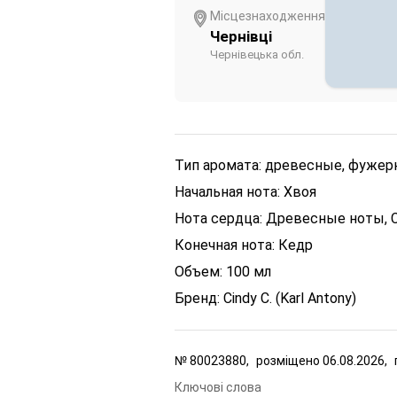
Місцезнаходження
Чернівці
Чернівецька обл.
Тип аромата: древесные, фуже
Начальная нота: Хвоя
Нота сердца: Древесные ноты, 
Конечная нота: Кедр
Объем: 100 мл
Бренд: Cindy C. (Karl Antony)
№
80023880,
розміщено
06.08.2026,
Ключові слова