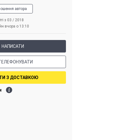
лошення автора
ті з 03 / 2018
йн вчора о 13:10
НАПИСАТИ
ТЕЛЕФОНУВАТИ
ТИ З ДОСТАВКОЮ
и