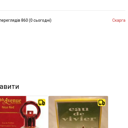
переглядів
860 (
0
сьогодні
)
Скарга
кавити