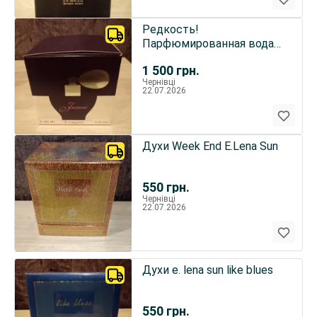
Редкость!
Парфюмированная вода
jeanne jeanne arthes
1 500
грн.
Чернівці
22.07.2026
Духи Week End E.Lena Sun
550
грн.
Чернівці
22.07.2026
Духи e. lena sun like blues
550
грн.