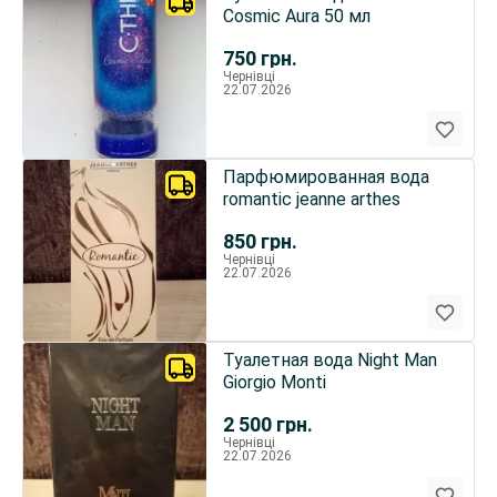
Cosmic Aura 50 мл
750
грн.
Чернівці
22.07.2026
Парфюмированная вода
romantic jeanne arthes
850
грн.
Чернівці
22.07.2026
Туалетная вода Night Man
Giorgio Monti
2 500
грн.
Чернівці
22.07.2026