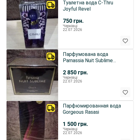
Туалетна вода C-Thru
Joyful Revel
750
грн.
Чернівці
22.07.2026
Парфумована вода
Parnassia Nuit Sublime
Geparlys Gemina B.
2 850
грн.
Чернівці
22.07.2026
Парфюмированная вода
Gorgeous Rasasi
1 500
грн.
Чернівці
22.07.2026