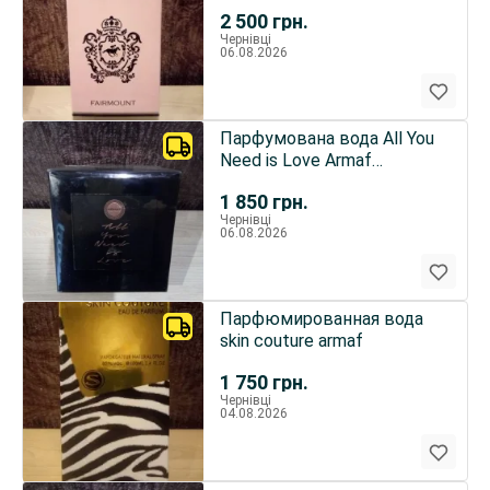
Armaf
2 500
грн.
Чернівці
06.08.2026
Парфумована вода All You
Need is Love Armaf
(Sterlyng Parfums)
1 850
грн.
Чернівці
06.08.2026
Парфюмированная вода
skin couture armaf
1 750
грн.
Чернівці
04.08.2026