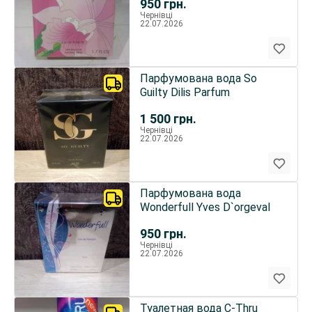
950
грн.
Чернівці
22.07.2026
Парфумована вода So
Guilty Dilis Parfum
1 500
грн.
Чернівці
22.07.2026
Парфумована вода
Wonderfull Yves D`orgeval
950
грн.
Чернівці
22.07.2026
Туалетная вода C-Thru