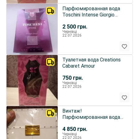
Парфюмированная вода
Toschini Intense Giorgio
Monti
2 500
грн.
Чернівці
22.07.2026
Туалетная вода Creations
Cabaret Amour
750
грн.
Чернівці
22.07.2026
Винтаж!
Парфюмированная вода
Giorgio Monti Los Angeles
4 850
грн.
Чернівці
22.07.2026