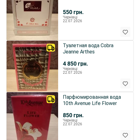
550
грн.
Чернівці
22.07.2026
Туалетная вода Cobra
Jeanne Arthes
4 850
грн.
Чернівці
22.07.2026
Парфюмированная вода
10th Avenue Life Flower
850
грн.
Чернівці
22.07.2026