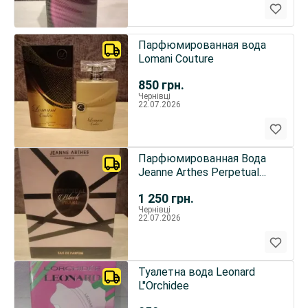
Парфюмированная вода
Lomani Couture
850
грн.
Чернівці
22.07.2026
Парфюмированная Вода
Jeanne Arthes Perpetual
Pearl Black
1 250
грн.
Чернівці
22.07.2026
Туалетна вода Leonard
L"Orchidee