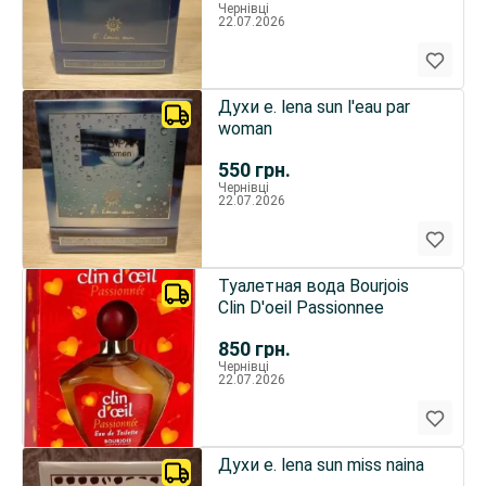
Чернівці
22.07.2026
Духи e. lena sun l'eau par
woman
550
грн.
Чернівці
22.07.2026
Туалетная вода Bourjois
Clin D'oeil Passionnee
850
грн.
Чернівці
22.07.2026
Духи e. lena sun miss naina