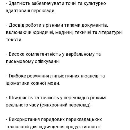
- Здатність забезпечувати точні та культурно 
адаптовані переклади.

- Досвід роботи з різними типами документів, 
включаючи юридичні, медичні, технічні та літературні 
тексти.

- Висока компетентність у вербальному та 
письмовому спілкуванні.

- Глибоке розуміння лінгвістичних нюансів та 
ідіоматики кожної мови.

- Швидкість та точність у перекладі в режимі 
реального часу (синхронний переклад).

- Використання передових перекладацьких 
технологій для підвищення продуктивності.