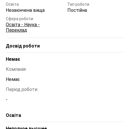
Освіта
Тип роботи
Незакінчена вища
Постійна
Сфера роботи
Освіта - Наука -
Переклад
Досвід роботи
Немає
Компанія:
Немає 
Період роботи:
-
Освіта
Неполное высшее