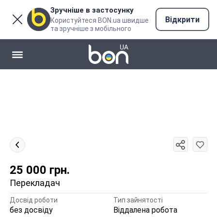
Зручніше в застосунку
Відкрити
Користуйтеся BON.ua швидше
та зручніше з мобільного
25 000
грн.
Перекладач
Досвід роботи
Тип зайнятості
без досвіду
Віддалена робота