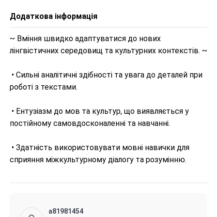
Додаткова інформація
~ Вміння швидко адаптуватися до нових 
лінгвістичних середовищ та культурних контекстів. ~

 • Сильні аналітичні здібності та увага до деталей при 
роботі з текстами.

 • Ентузіазм до мов та культур, що виявляється у 
постійному самовдосконаленні та навчанні.

 • Здатність використовувати мовні навички для 
сприяння міжкультурному діалогу та розумінню.
a81981454