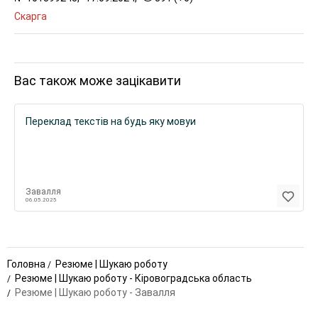
Скарга
Вас також може зацікавити
Переклад текстів на будь яку мовуи
Завалля
06.05.2025
Головна
Резюме | Шукаю роботу
Резюме | Шукаю роботу - Кіровоградська область
Резюме | Шукаю роботу - Завалля