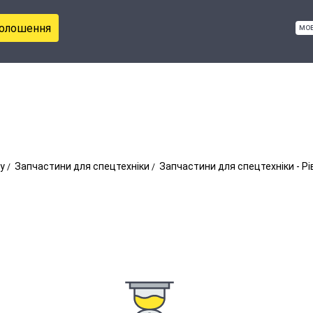
голошення
мо
у
Запчастини для спецтехніки
Запчастини для спецтехніки - Р