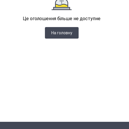
Це оголошення більше не доступне
На головну