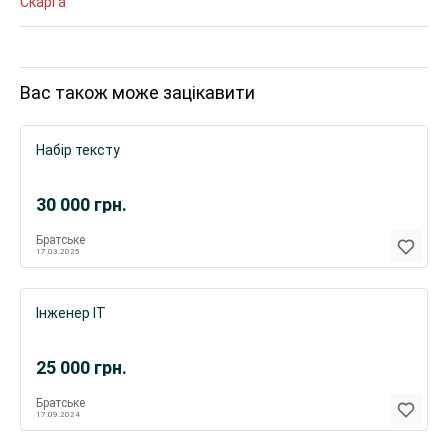
Скарга
Вас також може зацікавити
Набір тексту
30 000
грн.
Братське
17.03.2025
Інженер ІТ
25 000
грн.
Братське
17.09.2024