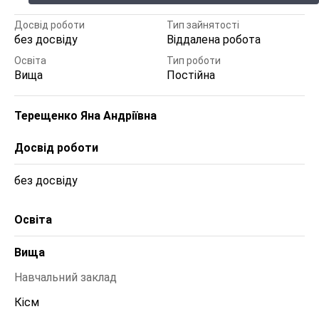
Досвід роботи
Тип зайнятості
без досвіду
Віддалена робота
Освіта
Тип роботи
Вища
Постійна
Терещенко Яна Андріївна
Досвід роботи
без досвіду
Освіта
Вища
Навчальний заклад
Кісм