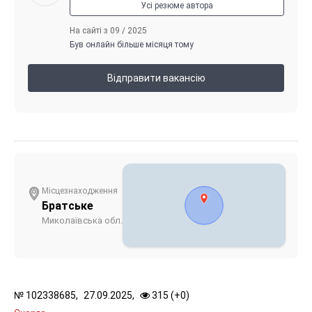
Усі резюме автора
На сайті з 09 / 2025
Був онлайн більше місяця тому
Відправити вакансію
Місцезнаходження
Братське
Миколаївська обл.
№
102338685,
27.09.2025,
315 (
+
0
)