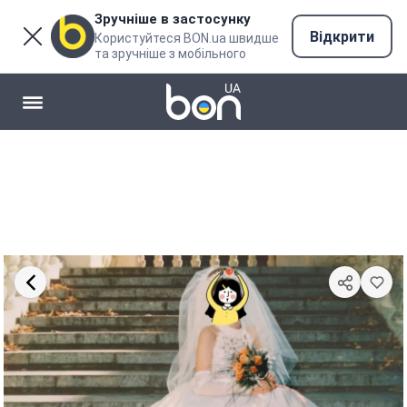
Зручніше в застосунку
Відкрити
Користуйтеся BON.ua швидше
та зручніше з мобільного