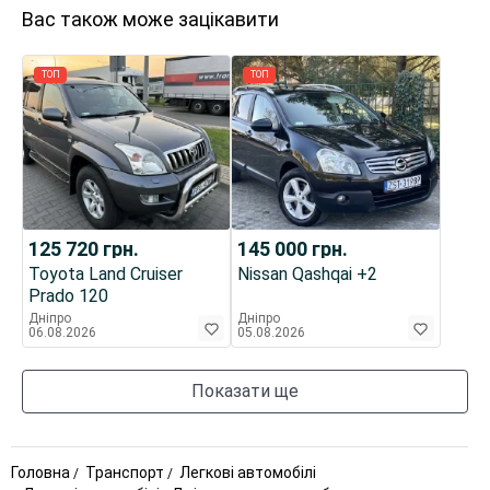
Вас також може зацікавити
ТОП
ТОП
125 720
грн.
145 000
грн.
Toyota Land Cruiser
Nissan Qashqai +2
Prado 120
Дніпро
Дніпро
06.08.2026
05.08.2026
Показати ще
Головна
Транспорт
Легкові автомобілі