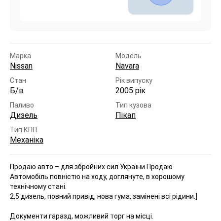
Марка
Модель
Nissan
Navara
Стан
Рік випуску
Б/в
2005 рік
Паливо
Тип кузова
Дизель
Пікап
Тип КПП
Механіка
Продаю авто – для збройних сил України
Продаю
Автомобіль повністю на ходу, доглянуте, в хорошому
технічному стані.
2,5 дизель, повний привід, нова гума, замінені всі рідини.]
Документи гаразд, можливий торг на місці.