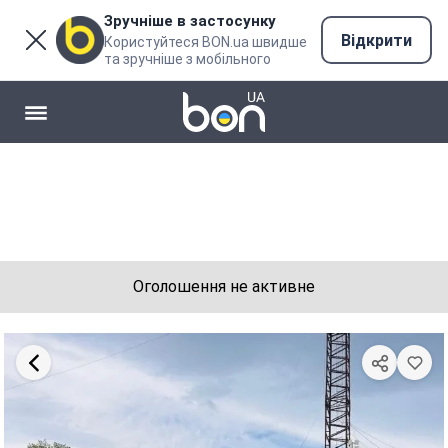
Зручніше в застосунку
Відкрити
Користуйтеся BON.ua швидше
та зручніше з мобільного
Оголошення не активне