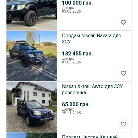
100 000
грн.
Дніпро
03.08.2026
Продам Nissan Navara для
ЗСУ
132 455
грн.
Дніпро
07.05.2026
Nissan X-trail Авто для ЗСУ
розсрочка
65 000
грн.
Дніпро
25.11.2025
Продам Ниссан Кашкай