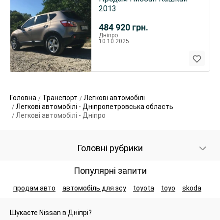
2013
484 920
грн.
Дніпро
10.10.2025
Головна
Транспорт
Легкові автомобілі
Легкові автомобілі - Дніпропетровська область
Легкові автомобілі - Дніпро
Головні рубрики
Популярні запити
продам авто
автомобіль для зсу
toyota
toyo
skoda
Шукаєте Nissan в Дніпрі?