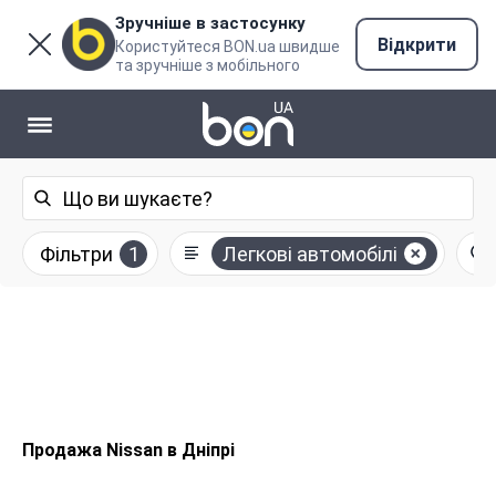
Зручніше в застосунку
Відкрити
Користуйтеся BON.ua швидше
та зручніше з мобільного
Фільтри
1
Легкові автомобілі
Продажа Nissan в Дніпрі