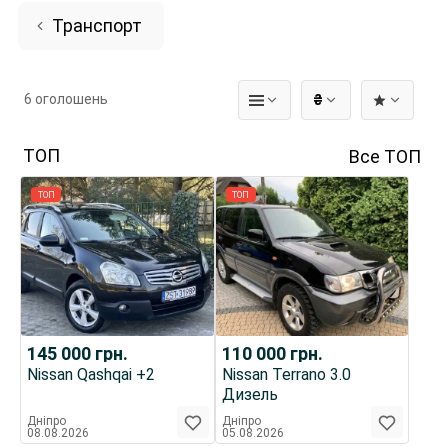
Транспорт
6 оголошень
₴
ТОП
Все ТОП
ТОП
ТОП
145 000
грн.
110 000
грн.
Nissan Qashqai +2
Nissan Terrano 3.0
Дизель
Дніпро
Дніпро
08.08.2026
05.08.2026