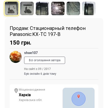
Продам: Стационарный телефон
Panasonic:KX-TC 197-B
150
грн.
shae107
Всі оголошення автора
На сайті з 09 / 2017
Був онлайн 6 днів тому
Місцезнаходження
Харків
Харківська обл.