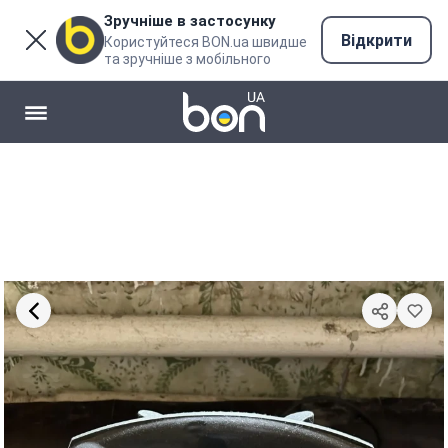
Зручніше в застосунку
Відкрити
Користуйтеся BON.ua швидше
та зручніше з мобільного