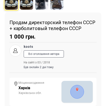
Продам директорский телефон СССР
+ карболитовый телефон СССР
1 000
грн.
koots
Всі оголошення автора
На сайті з 03 / 2018
Був онлайн 2 дні тому
Місцезнаходження
Харків
Харківська обл.