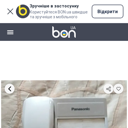
Зручніше в застосунку
Відкрити
Користуйтеся BON.ua швидше
та зручніше з мобільного