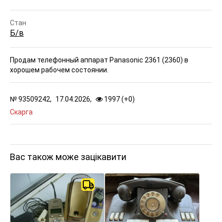
Стан
Б/в
Продам телефонный аппарат Panasonic 2361 (2360) в
хорошем рабочем состоянии.
№
93509242,
17.04.2026,
1997 (
+
0
)
Скарга
Вас також може зацікавити