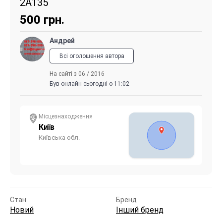
2А135
500
грн.
Андрей
Всі оголошення автора
На сайті з 06 / 2016
Був онлайн сьогодні о 11:02
Місцезнаходження
Київ
Київська обл.
Стан
Бренд
Новий
Інший бренд