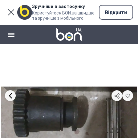
Зручніше в застосунку
Відкрити
Користуйтеся BON.ua швидше
та зручніше з мобільного