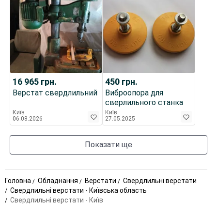
16 965
грн.
450
грн.
Верстат свердлильний
Виброопора для
сверлильного станка
Київ
Київ
06.08.2026
27.05.2025
Показати ще
Головна
Обладнання
Верстати
Свердлильні верстати
Свердлильні верстати - Київська область
Свердлильні верстати - Київ