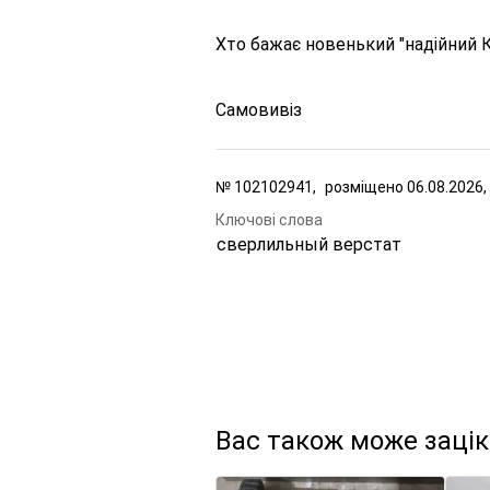
Хто бажає новенький "надійний 
Самовивіз
№
102102941,
розміщено
06.08.2026,
Ключові слова
сверлильный верстат
Вас також може заці