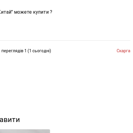
Китай" можете купити ?
переглядів
1 (
1
сьогодні
)
Скарга
кавити