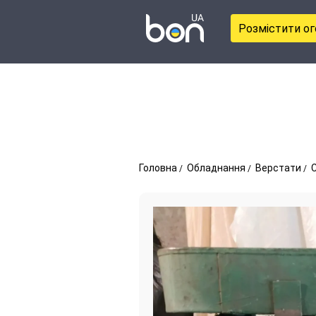
Розмістити о
Головна
Обладнання
Верстати