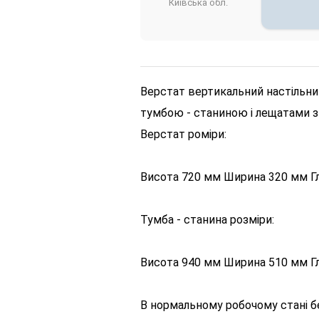
Київська обл.
Верстат вертикальний настільни
тумбою - станиною і лещатами з 
Верстат роміри:
Висота 720 мм Ширина 320 мм Г
Тумба - станина розміри:
Висота 940 мм Ширина 510 мм Гл
В нормальному робочому стані б