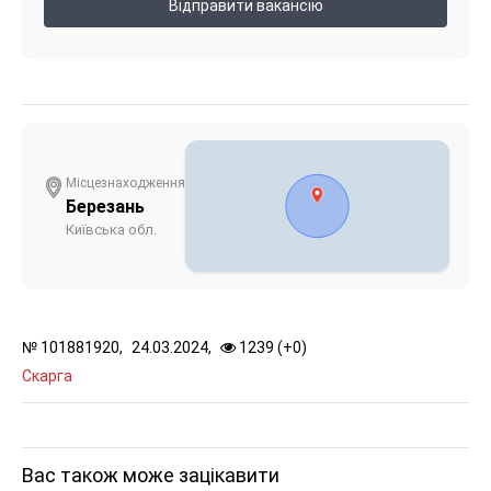
Відправити вакансію
Місцезнаходження
Березань
Київська обл.
№
101881920,
24.03.2024,
1239 (
+
0
)
Скарга
Вас також може зацікавити