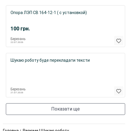
Опора ЛЭП СВ 164-12-1 ( с установкой)
100
грн.
Березань
22.07.2026
Шукаю роботу буде перекладати тексти
Березань
21.07.2026
Показати ще
Головна
Резюме | Шукаю роботу