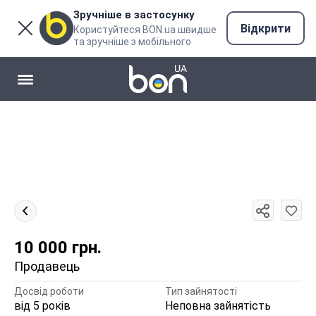
Зручніше в застосунку
Відкрити
Користуйтеся BON.ua швидше
та зручніше з мобільного
10 000
грн.
Продавець
Досвід роботи
Тип зайнятості
від 5 років
Неповна зайнятість