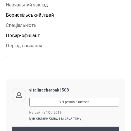
Навчальний заклад
Бориспільський ліцей
Спеціальність
Повар-офіціант
Період навчання
-
vitalinacherpak1508
Усі резюме автора
На сайті з 10 / 2019
Був онлайн більше місяця тому