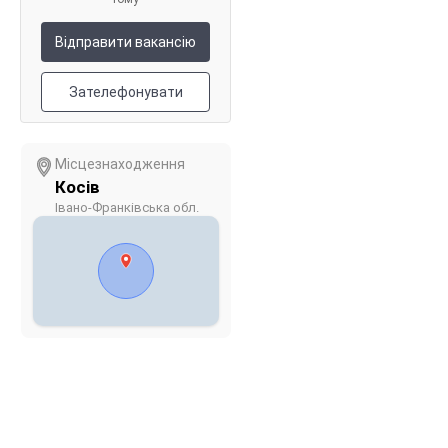
Відправити вакансію
Зателефонувати
Місцезнаходження
Косів
Івано-Франківська обл.