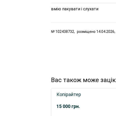
вмію пакувати і слухати
№
102438732,
розміщено
14.04.2026,
Вас також може заці
Копірайтер
15 000
грн.