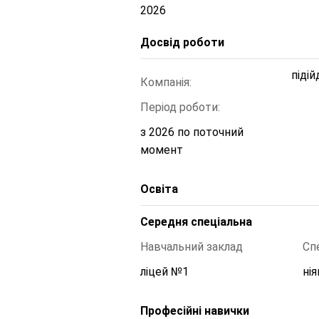
2026
Досвід роботи
піді
Компанія:
Період роботи:
з 2026 по поточний 
момент
Освіта
Середня спеціальна
Навчальний заклад
Сп
ліцей №1
нія
Професійні навички