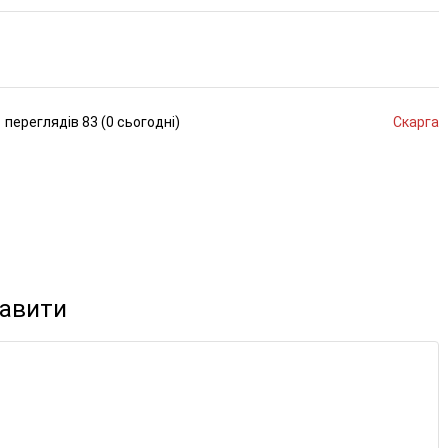
переглядів
83 (
0
сьогодні
)
Скарга
кавити