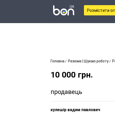
Розмістити о
Головна
Резюме | Шукаю роботу
Р
10 000
грн.
продавець
кулешір вадим павлович