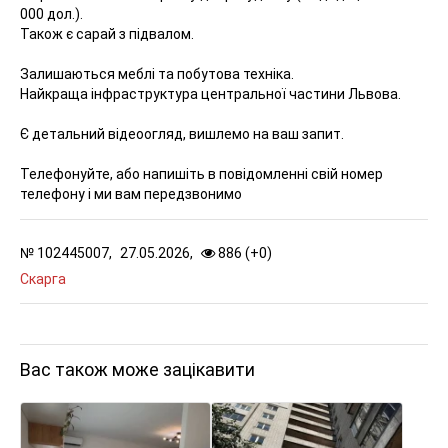
000 дол.).
Також є сарай з підвалом.
Залишаються меблі та побутова техніка.
Найкраща інфраструктура центральної частини Львова.
Є детальний відеоогляд, вишлемо на ваш запит.
Телефонуйте, або напишіть в повідомленні свій номер
телефону і ми вам передзвонимо
№
102445007,
27.05.2026,
886 (
+
0
)
Скарга
Вас також може зацікавити