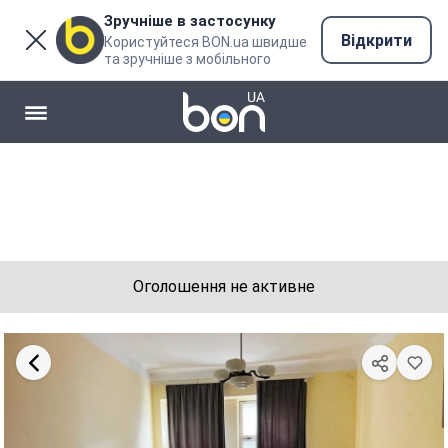
Зручніше в застосунку
Відкрити
Користуйтеся BON.ua швидше
та зручніше з мобільного
Оголошення не активне