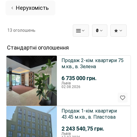
Нерухомість
13 оголошень
₴
Стандартні оголошення
Продаж 2-кім. квартири 75
м.кв., в. Зелена
6 735 000
грн.
Львів
02.08.2026
Продаж 1-кім. квартири
43.45 м.кв., в. Пластова
2 243 540,75
грн.
Львів