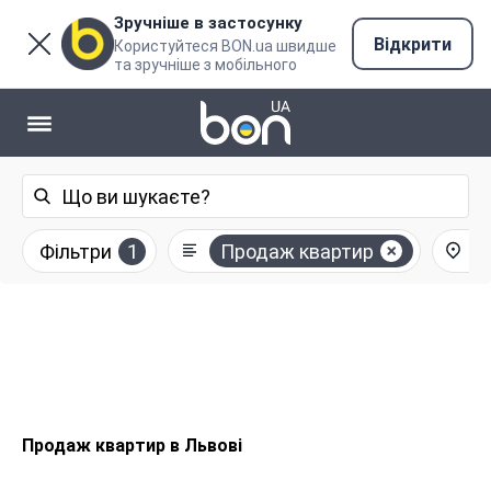
Зручніше в застосунку
Відкрити
Користуйтеся BON.ua швидше
та зручніше з мобільного
Фільтри
1
Продаж квартир
Продаж квартир в Львові