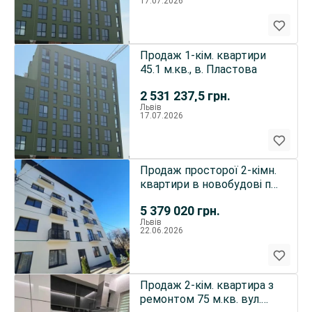
17.07.2026
Продаж 1-кім. квартири
45.1 м.кв., в. Пластова
2 531 237,5
грн.
Львів
17.07.2026
Продаж просторої 2-кімн.
квартири в новобудові по
вул.А.Рудакі
5 379 020
грн.
Львів
22.06.2026
Продаж 2-кім. квартира з
ремонтом 75 м.кв. вул.