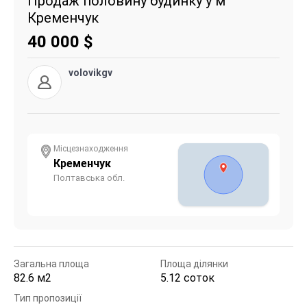
Продаж половину будинку у м
Кременчук
40 000
$
volovikgv
Місцезнаходження
Кременчук
Полтавська обл.
Загальна площа
Площа ділянки
82.6 м2
5.12 соток
Тип пропозиції