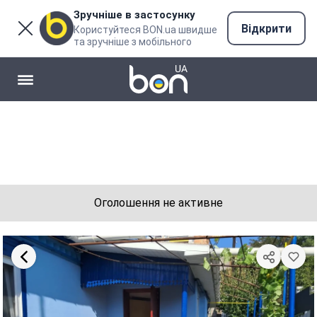
Зручніше в застосунку
Відкрити
Користуйтеся BON.ua швидше
та зручніше з мобільного
Оголошення не активне