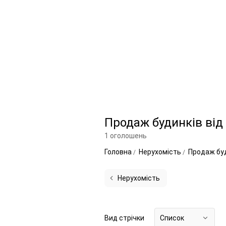
Продаж будинків від
1 оголошень
Головна
Нерухомість
Продаж бу
Нерухомість
Вид стрічки
Список