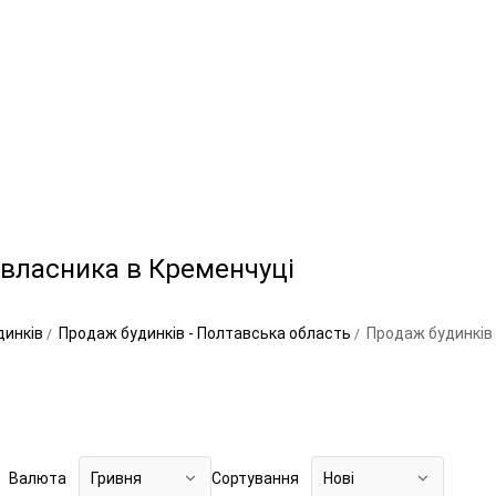
 власника в Кременчуці
динків
Продаж будинків - Полтавська область
Продаж будинків
Валюта
Гривня
Сортування
Нові