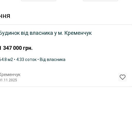
ння
Будинок від власника у м. Кременчук
1 347 000
грн.
64.8 м2 • 4.33 соток • Від власника
Кременчук
01.11.2025