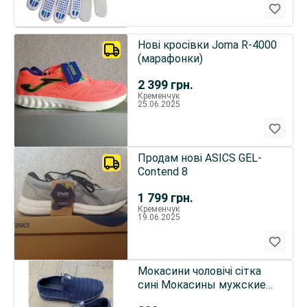
Нові кросівки Joma R-4000
(марафонки)
2 399
грн.
Кременчук
25.06.2025
Продам нові ASICS GEL-
Contend 8
1 799
грн.
Кременчук
19.06.2025
Мокасини чоловічі сітка
сині Мокасины мужские
сетка синие 43 44 45 рр