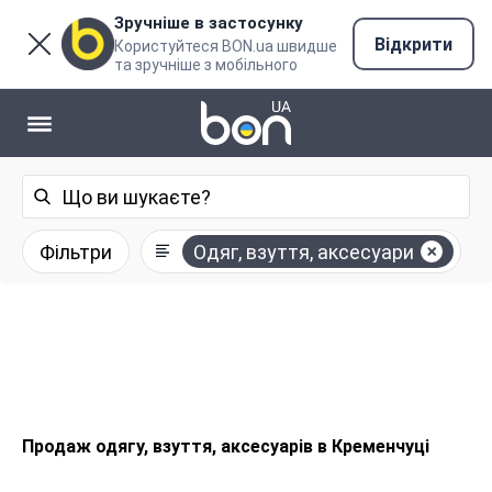
Зручніше в застосунку
Відкрити
Користуйтеся BON.ua швидше
та зручніше з мобільного
Фільтри
Одяг, взуття, аксесуари
Продаж одягу, взуття, аксесуарів в Кременчуці