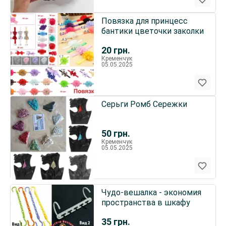
Повязка для принцесс
бантики цветочки заколки
20
грн.
Кременчук
05.05.2025
Серьги Ромб Сережки
50
грн.
Кременчук
05.05.2025
Чудо-вешалка - экономия
пространства в шкафу
35
грн.