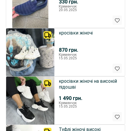
330
грн.
Кременчук
20.05.2025
кросівки жіночі
870
грн.
Кременчук
15.05.2025
кросівки жіночі на високій
підошві
1 490
грн.
Кременчук
15.05.2025
Туфлі жіночі високі