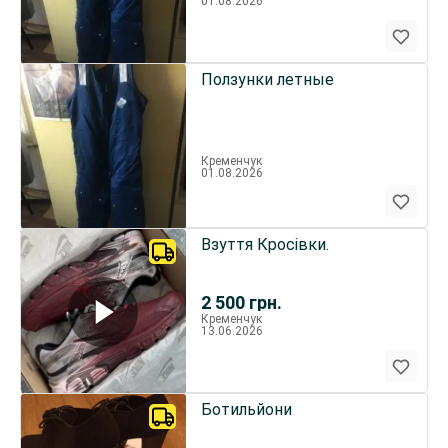
01.08.2026
Ползунки летные
Кременчук
01.08.2026
Взуття Кросівки.
2 500
грн.
Кременчук
13.06.2026
Ботильйони