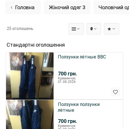
Головна
Жіночий одяг
3
Чоловічий о
25 оголошень
₴
Стандартні оголошення
Ползунки лётные ВВС
700
грн.
Кременчук
01.08.2026
Ползунки ползунки
лётные
700
грн.
Кременчук