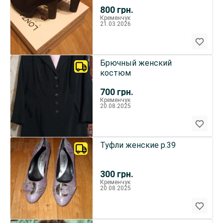
800
грн.
Кременчук
21.03.2026
Брючный женский
костюм
700
грн.
Кременчук
20.08.2025
Туфли женские р.39
300
грн.
Кременчук
20.08.2025