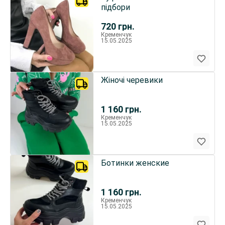
підбори
720
грн.
Кременчук
15.05.2025
Жіночі черевики
1 160
грн.
Кременчук
15.05.2025
Ботинки женские
1 160
грн.
Кременчук
15.05.2025