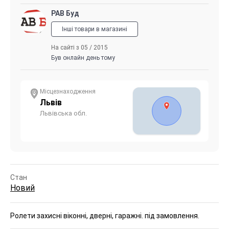
РАВ Буд
Інші товари в магазині
На сайті з 05 / 2015
Був онлайн день тому
Місцезнаходження
Львів
Львівська обл.
Стан
Новий
Ролети захисні віконні, дверні, гаражні. під замовлення.