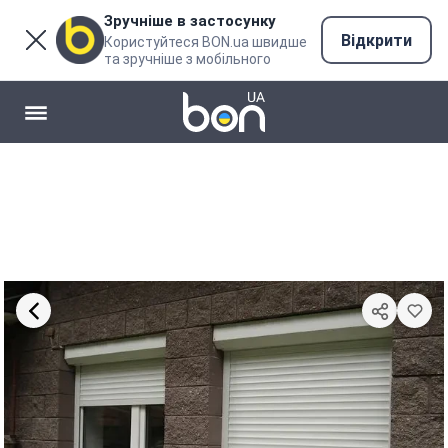
Зручніше в застосунку
Відкрити
Користуйтеся BON.ua швидше
та зручніше з мобільного