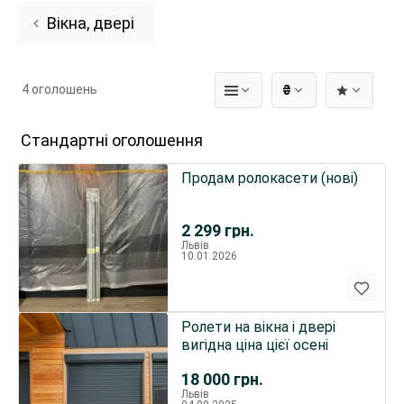
Вікна, двері
4 оголошень
₴
Стандартні оголошення
Продам ролокасети (нові)
2 299
грн.
Львів
10.01.2026
Ролети на вікна і двері
вигідна ціна цієї осені
18 000
грн.
Львів