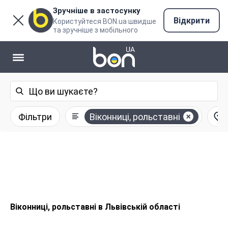
Зручніше в застосунку
Відкрити
Користуйтеся BON.ua швидше
та зручніше з мобільного
Фільтри
Віконниці, рольставні
Віконниці, рольставні в Львівській області