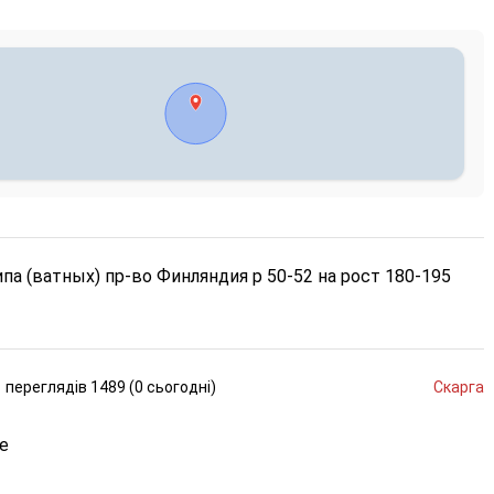
а (ватных) пр-во Финляндия р 50-52 на рост 180-195
переглядів
1489 (
0
сьогодні
)
Скарга
е