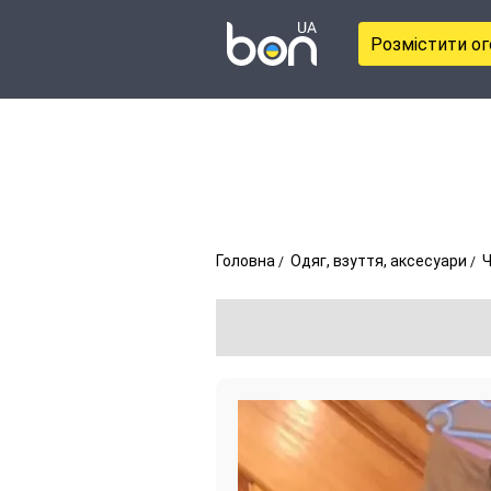
Розмістити о
Головна
Одяг, взуття, аксесуари
Ч