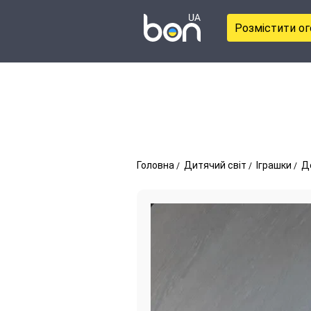
Розмістити о
Головна
Дитячий світ
Іграшки
Д