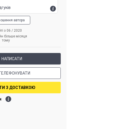
дгуків
лошення автора
ті з 06 / 2020
йн більше місяця
тому
НАПИСАТИ
ТЕЛЕФОНУВАТИ
ТИ З ДОСТАВКОЮ
и