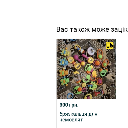
Вас також може заці
300
грн.
брязкальця для
немовлят