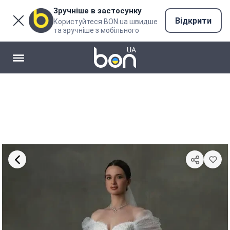
Зручніше в застосунку
Відкрити
Користуйтеся BON.ua швидше
та зручніше з мобільного