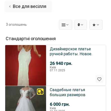
Все для весілля
3 оголошень
₴
Стандартні оголошення
Дизайнерское платье
ручной работы. Новое.
26 940
грн.
Київ
07.11.2025
Свадебные платья
больших размеров
6 000
грн.
Київ