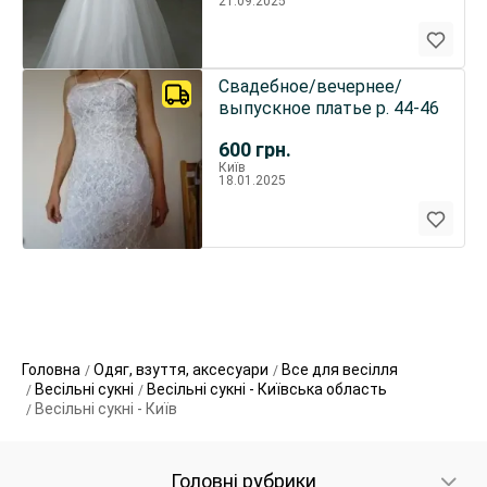
21.09.2025
Свадебное/вечернее/
выпускное платье р. 44-46
600
грн.
Київ
18.01.2025
Головна
Одяг, взуття, аксесуари
Все для весілля
Весільні сукні
Весільні сукні - Київська область
Весільні сукні - Київ
Головні рубрики